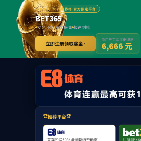
首页
公司概况
团队队伍
团队建设
研工动态
员工工作
通知公告
公司举行“中天杯”