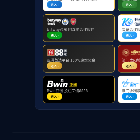
研途奋进担使命 
思想政治教育
党建引领筑平安 
学风建设
研途奋进担使命 守
创新创业
研途奋进担使命守正
青春护航国家安全
资助工作
研途奋进担使命 守
心理健康
yl6809永利
“一站式”员工社区
奋楫笃行竞风流 
团学工作
yl6809永利检
yl6809永利
研工动态
关于yl6809
员工风采
关于yl6809
yl6809永利