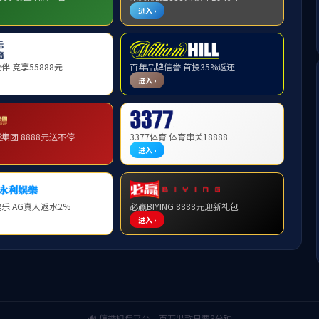
守正创新启新程 yl6809永利检测中心成功举办第一届...
同心聚力护校园——yl6809永利检测中心 研究生第三党..
正创新启新程|yl6809永利检测中心 开展“信息+”...
创新启新程|yl6809永利检测中心 开展“信息+”...
 科技筑牢信息防线—yl6809永利检测中心研究生第一...
正创新启新程|yl6809永利检测中心 开展“信息+”...
检测中心研究生第三党支部开展学习贯彻党的二十届四中全...
逐梦创新谱新篇丨2025年yl6809永利检测中心研究生电子设
测中心研究生第三党支部开展“粮安·法治·作风”三位一...
检测中心关于调整2025年研究生国家奖学金拟推荐名单的公...
永利检测中心2025年研究生国家奖学金推荐名单的公示
永利检测中心2025年研究生学业奖学金的公示
检测中心召开2025级研究生新生年级大会