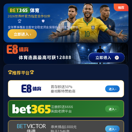
yl6809永利检测中心(股份有限公司)-Official website
首页
公司概况
团队队伍
团队建设
信息与通信工程
团队建设
信息与通信工程