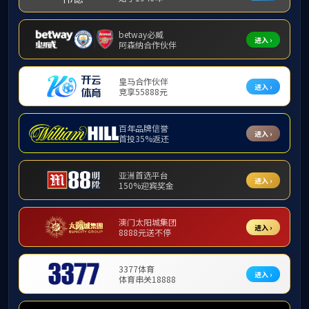
yl6809永利检
硕士生招生
yl6809永利检
博士生招生
2026届本科生
职工招生
yl6809永利检
yl6809永利检测
继续教育招生
yl6809永利检
就业信息
yl6809永利检测
yl6809永利检
yl6809永利检
yl6809永利检测
yl6809永利检
2025届本科生各
yl6809永利检