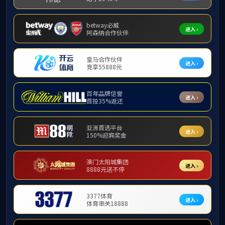
硕士生教育
博士生教育
职工教育
继续教育