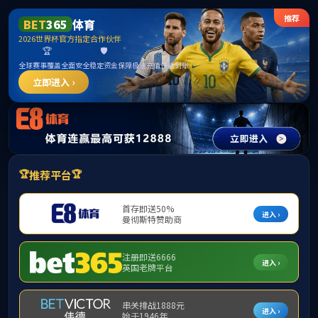
yl6809永利检测中心(股份有限公司)-Official website
首页
公司概况
团队队伍
团队建设
职工教育
人才培养
旗下产业