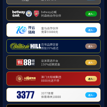
根据《yl6809永利检测中心202
《yl6809永利检测中心2025-2026-2
公示期：2026年6月12日-2026年6月15
如有异议
，请与学院联系。
联系电话：85