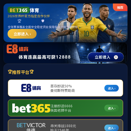
yl6809永利检测中心(股份有限公司)-Official website
首页
公司概况
团队队伍
团队建设
信