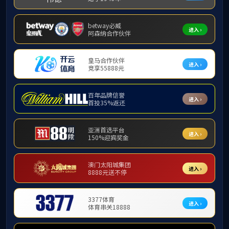
5月9日下午，信息科学技术公司党委赴
代表参加活动。